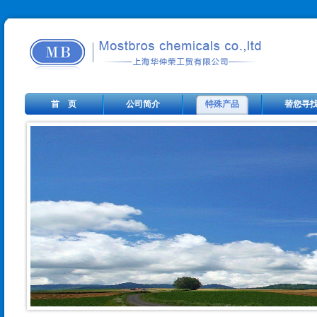
首 页
公司简介
特殊产品
替您寻