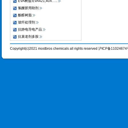
EVA树脂:EVA421,40X…..
氯醚胶用助剂
酚醛树脂
玻纤处理剂
抗静电导电产品
抗衰老剂多胺
Copyright(c)2021 mostbros chemicals all rights reserved 沪ICP备1102467