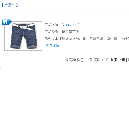
产品中心
产品名称：
Magceler-1
产品类别：进口氯丁胶
简介：工业用途及牌号用途：电线电缆，防尘罩，同步带.
[查看详情]
每页20条/总共1条 页码：1/1
首页
上页
[1