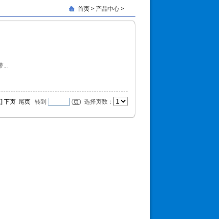
首页
> 产品中心 >
..
]
下页
尾页
转到
(
页
) 选择页数：