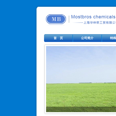
首 页
公司简介
特