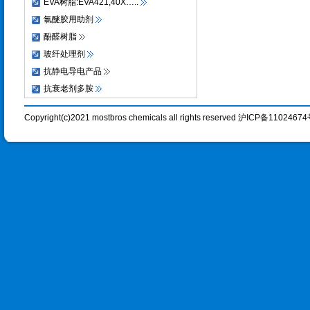
EVA树脂:EVA421,40X…..
氯醚胶用助剂
酚醛树脂
玻纤处理剂
抗静电导电产品
抗衰老剂多胺
Copyright(c)2021 mostbros chemicals all rights reserved 沪ICP备1102467