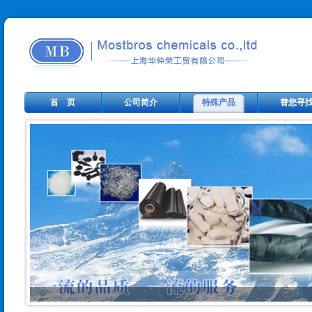
首 页
公司简介
特殊产品
替您寻