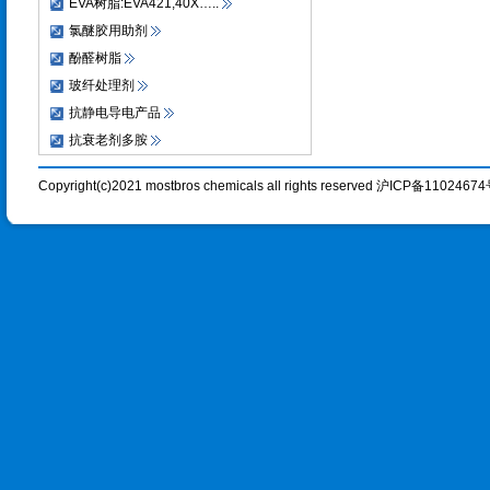
EVA树脂:EVA421,40X…..
氯醚胶用助剂
酚醛树脂
玻纤处理剂
抗静电导电产品
抗衰老剂多胺
Copyright(c)2021 mostbros chemicals all rights reserved 沪ICP备1102467